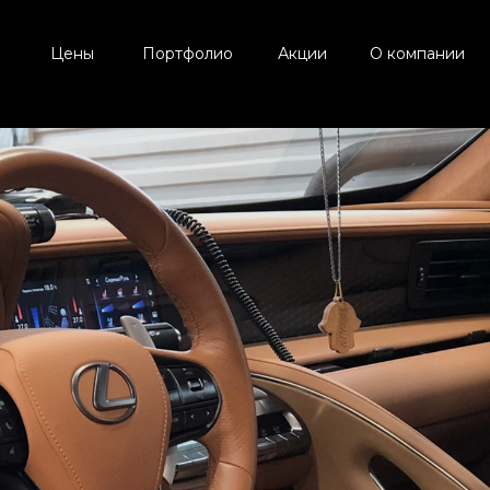
Цены
Портфолио
Акции
О компании
Текст
15
12