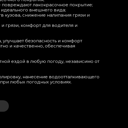
ые повреждают лакокрасочное покрытие;
 идеального внешнего вида;
 кузова, снижение налипания грязи и
 и грязи, комфорт для водителя и
а, улучшает безопасность и комфорт
тно и качественно, обеспечивая
ной ездой в любую погоду, независимо от
полировку, нанесение водоотталкивающего
ь при любых погодных условиях.