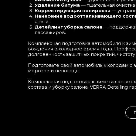
Удаление битума
— тщательная очистка
Корректирующая полировка
— устране
Нанесение водоотталкивающего сост
снега;
Детейлинг уборка салона
— поддержани
пассажиров.
Комплексная подготовка автомобиля к зим
вождения в холодное время года. Професс
долговечность защитных покрытий, чистоту
Подготовьте свой автомобиль к холодам с
морозов и непогоды.
Комплексная подготовка к зиме включает 
состава и уборку салона. VERRA Detailing 