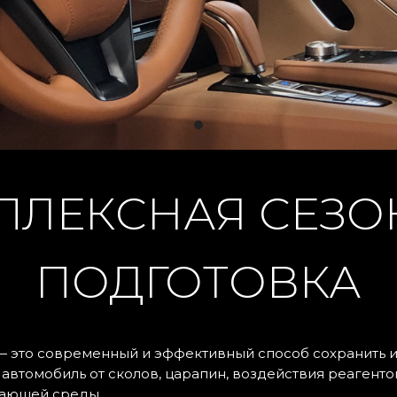
Текст
ПЛЕКСНАЯ СЕЗО
15
12
ПОДГОТОВКА
— это современный и эффективный способ сохранить и
втомобиль от сколов, царапин, воздействия реагентов
жающей среды.