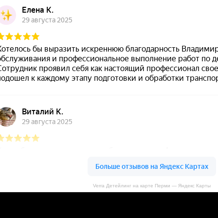
Verra Детейлинг на карте Перми — Яндекс Карты