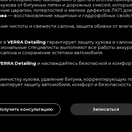
 кузова от битумных пятен и дорожных смесей, котор
ние царапин, потертостей и мелких дефектов ЛКП для
ава
— восстановление защитных и гидрофобных свойств
е чистоты и свежести салона, защита обивки от влаги
е в
VERRA Detailing
гарантирует защиту кузова и салон
иональные специалисты выполняют все работы аккура
 салона и сохранение эстетики автомобиля.
VERRA Detailing
и наслаждайтесь безопасной и комфорт
химчистку кузова, удаление битума, корректирующую 
гарантирует защиту автомобиля, комфорт и безопасност
Получить консультацию
Записаться