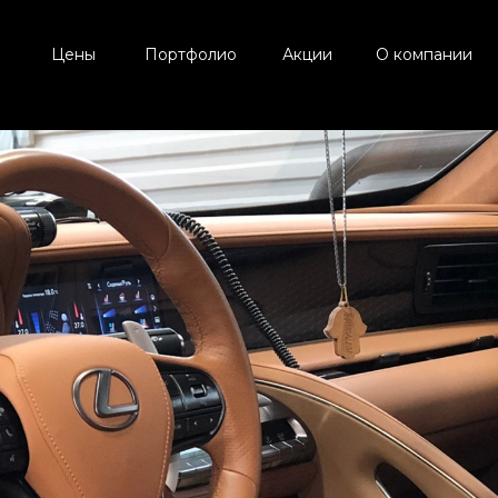
Цены
Портфолио
Акции
О компании
Текст
15
12