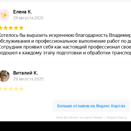
Verra Детейлинг на карте Перми — Яндекс Карты