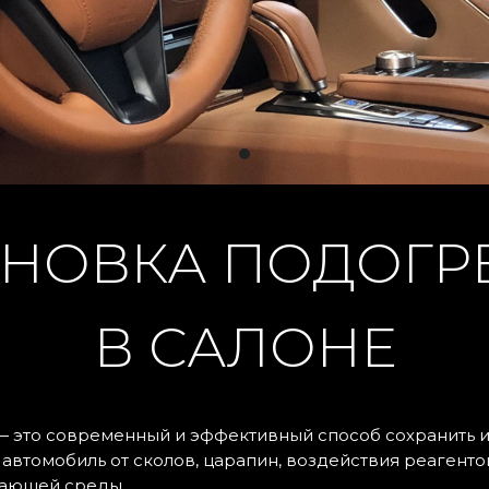
Текст
15
АНОВКА ПОДОГР
12
В САЛОНЕ
— это современный и эффективный способ сохранить и
втомобиль от сколов, царапин, воздействия реагентов
жающей среды.