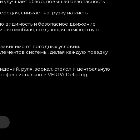
 и улучшает обзор, повышая безопасность
ередач, снижает нагрузку на кисть
ю видимость и безопасное движение.
ри автомобиля, создающая комфортную
езависимо от погодных условий.
элементов системы, делая каждую поездку
ений, руля, зеркал, стекол и центральную
рофессионально в VERRA Detailing.